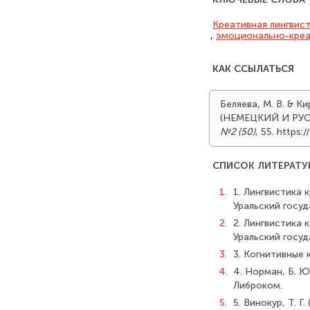
Креативная лингвис
,
эмоционально-креа
КАК ССЫЛАТЬСЯ
Беляева, М. В. &
(НЕМЕЦКИЙ И РУ
№2 (50)
, 55. https
СПИСОК ЛИТЕРАТУ
1.
1. Лингвистика к
Уральский госуд
2.
2. Лингвистика к
Уральский госуд
3.
3. Когнитивные 
4.
4. Норман, Б. Ю
Либроком.
5.
5. Винокур, Т. 