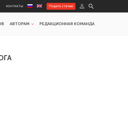
Подать статью
КОНТАКТЫ
ОВ
АВТОРАМ
РЕДАКЦИОННАЯ КОМАНДА
ОГА