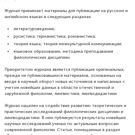
Журнал принимает материалы для публикации на русском и
английском языках в следующих разделах:
литературоведение;
русистика; германистика; романистика;
теория языка; теория межкультурной коммуникации;
языковое образование; методика преподавания
филологических дисциплин.
Приоритетом журнала является публикация оригинальных,
прежде не публиковавшихся материалов, основанных на
вводе в научный оборот новых источников и написанных с
учетом новейших данных в области отечественной и
зарубежной филологии, лингвистики, лингводидактики.
Журнал нацелен на содействие развитию теоретических и
практических исследований филологических дисциплин и
лингводидактики. В нем публикуются результаты новейших
научных исследований ученых по актуальным вопросам
современной филологии. Статьи, помещаемые в раздел