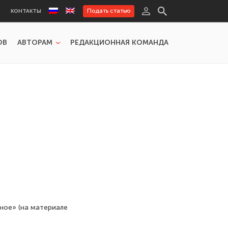
Подать статью
КОНТАКТЫ
ОВ
АВТОРАМ
РЕДАКЦИОННАЯ КОМАНДА
ое» (на материале