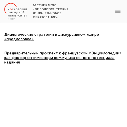
ВЕСТНИК МГПУ
«ФИЛОЛОГИЯ. ТЕОРИЯ
ЯЗЫКА. ЯЗЫКОВОЕ
ОБРАЗОВАНИЕ»
Диалогические стратегии в дискурсивном жанре
«предисловие»
Предварительный проспект к французской «Энциклопедии»
как фактор оптимизации коммуникативного потенциала
издания