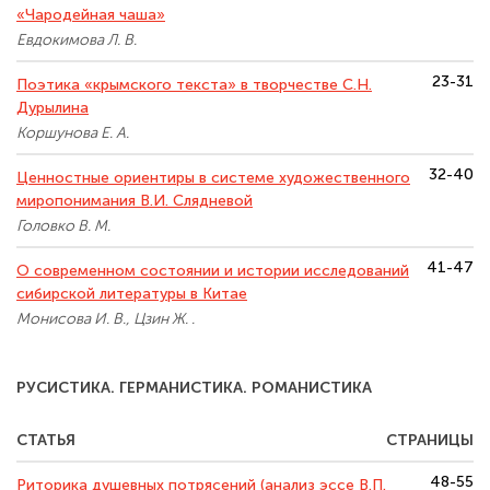
«Чародейная чаша»
Евдокимова Л. В.
23-31
Поэтика «крымского текста» в творчестве С.Н.
Дурылина
Коршунова Е. А.
32-40
Ценностные ориентиры в системе художественного
миропонимания В.И. Слядневой
Головко В. М.
41-47
О современном состоянии и истории исследований
сибирской литературы в Китае
Монисова И. В., Цзин Ж. .
РУСИСТИКА. ГЕРМАНИСТИКА. РОМАНИСТИКА
СТАТЬЯ
СТРАНИЦЫ
48-55
Риторика душевных потрясений (анализ эссе В.П.