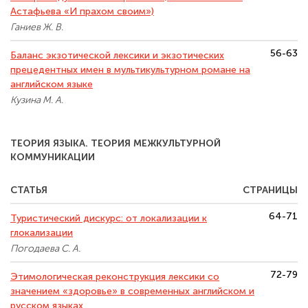
Астафьева «И прахом своим»)
Ганиев Ж. В.
56-63
Баланс экзотической лексики и экзотических
прецедентных имен в мультикультурном романе на
английском языке
Кузина М. А.
ТЕОРИЯ ЯЗЫКА. ТЕОРИЯ МЕЖКУЛЬТУРНОЙ
КОММУНИКАЦИИ
СТАТЬЯ
СТРАНИЦЫ
64-71
Туристический дискурс: от локализации к
глокализации
Погодаева С. А.
72-79
Этимологическая реконструкция лексики со
значением «здоровье» в современных английском и
русском языках