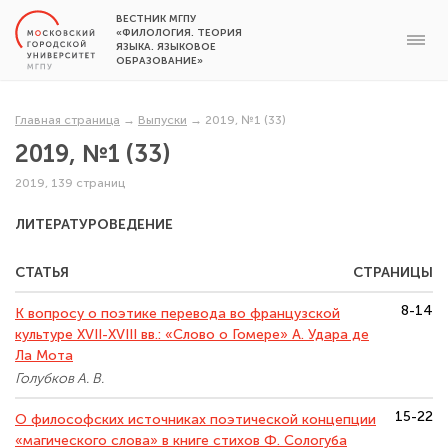
ВЕСТНИК МГПУ
«ФИЛОЛОГИЯ. ТЕОРИЯ
ЯЗЫКА. ЯЗЫКОВОЕ
ОБРАЗОВАНИЕ»
Главная страница
→
Выпуски
→
2019, №1 (33)
2019, №1 (33)
2019, 139 страниц
ЛИТЕРАТУРОВЕДЕНИЕ
СТАТЬЯ
СТРАНИЦЫ
8-14
К вопросу о поэтике перевода во французской
культуре XVII-XVIII вв.: «Слово о Гомере» А. Удара де
Ла Мота
Голубков А. В.
15-22
О философских источниках поэтической концепции
«магического слова» в книге стихов Ф. Сологуба