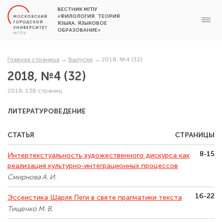
ВЕСТНИК МГПУ
«ФИЛОЛОГИЯ. ТЕОРИЯ
ЯЗЫКА. ЯЗЫКОВОЕ
ОБРАЗОВАНИЕ»
Главная страница
→
Выпуски
→
2018, №4 (32)
2018, №4 (32)
2018, 138 страниц
ЛИТЕРАТУРОВЕДЕНИЕ
СТАТЬЯ
СТРАНИЦЫ
8-15
Интертекстуальность художественного дискурса как
реализация культурно-интеграционных процессов
Смирнова А. И.
16-22
Эссеистика Шарля Пеги в свете прагматики текста
Тищенко М. В.