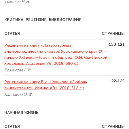
Томская Н. Н.
КРИТИКА. РЕЦЕНЗИЯ. БИБЛИОГРАФИЯ
СТАТЬЯ
СТРАНИЦЫ
110-121
Рецензия на книгу «Литературный
энциклопедический словарь Ярославского края (XII -
начало XXI века)» (сост. и общ. ред. О.Н. Скибинской.
Ярославль: Академия 76, 2018. 680 с.)
Романова Г. И.
122-125
Рецензия на книгу В.И. Новикова «Любовь
лингвиста» (М.: Изд-во «Э», 2018. 512 с.)
Ладохина О. Ф.
НАУЧНАЯ ЖИЗНЬ
СТАТЬЯ
СТРАНИЦЫ