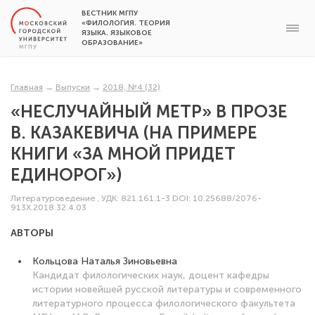
ВЕСТНИК МГПУ
«ФИЛОЛОГИЯ. ТЕОРИЯ
ЯЗЫКА. ЯЗЫКОВОЕ
ОБРАЗОВАНИЕ»
Главная
→
Выпуски
→
2018, №4 (32)
«НЕСЛУЧАЙНЫЙ МЕТР» В ПРОЗЕ
В. КАЗАКЕВИЧА (НА ПРИМЕРЕ
КНИГИ «ЗА МНОЙ ПРИДЕТ
ЕДИНОРОГ»)
Литературоведение
,
УДК: 821.161.1-3
DOI: 10.25688/2076-
913X.2018.32.4.03
АВТОРЫ
Кольцова Наталья Зиновьевна
Кандидат филологических наук, доцент кафедры
истории новейшей русской литературы и современного
литературного процесса филологического факультета