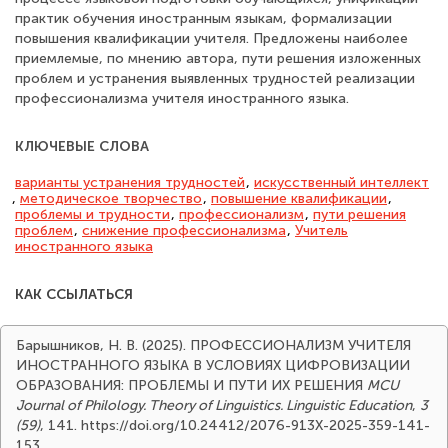
практик обучения иностранным языкам, формализации
повышения квалификации учителя. Предложены наиболее
приемлемые, по мнению автора, пути решения изложенных
проблем и устранения выявленных трудностей реализации
профессионализма учителя иностранного языка.
КЛЮЧЕВЫЕ СЛОВА
варианты устранения трудностей
,
искусственный интеллект
,
методическое творчество
,
повышение квалификации
,
проблемы и трудности
,
профессионализм
,
пути решения
проблем
,
снижение профессионализма
,
Учитель
иностранного языка
КАК ССЫЛАТЬСЯ
Барышников, Н. В. (2025). ПРОФЕССИОНАЛИЗМ УЧИТЕЛЯ
ИНОСТРАННОГО ЯЗЫКА В УСЛОВИЯХ ЦИФРОВИЗАЦИИ
ОБРАЗОВАНИЯ: ПРОБЛЕМЫ И ПУТИ ИХ РЕШЕНИЯ
MCU
Journal of Philology. Theory of Linguistics. Linguistic Education
,
3
(59)
, 141. https://doi.org/10.24412/2076-913X-2025-359-141-
153