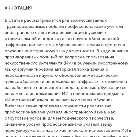
АННОТАЦИЯ
В статье рассматривается ряд взаимосвязанных
трудноразрешимых проблем профессионализма учителя
иностранного языка и его реализации в условиях
стремительной и недостаточно научно обоснованной
цифровизации системы образования в целом и процесса
обучения иностранному языку в частности. В ходе анализа
противоречивых позиций по вопросу использования
искусственного интеллекта (ИИ) в обучении иностранному
языку аргументирована авторская точка зрения о
необходимости научного обоснования методической
целесообразности использования цифровых технологий и
разработки не наносящего вреда здоровью обучающихся
регламента использования ИИ в преподавании предмета
«Иностранный язык» на различных этапах обучения.
Выявлены такие проблемы и трудности реализации
профессионализма учителя иностранного языка, как
отсутствие условий для методического творчества,
снижение уровня профессионализма учителя ввиду
нерегулируемого, а часто хаотического использования ИИ в
процессе языковой подготовки обучающихся, унификации