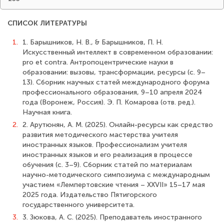
СПИСОК ЛИТЕРАТУРЫ
1.
1. Барышников, Н. В., & Барышников, П. Н.
Искусственный интеллект в современном образовании:
pro et contra. Антропоцентрические науки в
образовании: вызовы, трансформации, ресурсы (с. 9–
13). Сборник научных статей международного форума
профессионального образования, 9–10 апреля 2024
года (Воронеж, Россия). Э. П. Комарова (отв. ред.).
Научная книга.
2.
2. Арутюнян, А. М. (2025). Онлайн-ресурсы как средство
развития методического мастерства учителя
иностранных языков. Профессионализм учителя
иностранных языков и его реализация в процессе
обучения (с. 3–9). Сборник статей по материалам
научно-методического симпозиума с международным
участием «Лемпертовские чтения – XXVII» 15–17 мая
2025 года. Издательство Пятигорского
государственного университета.
3.
3. Зюкова, А. С. (2025). Преподаватель иностранного