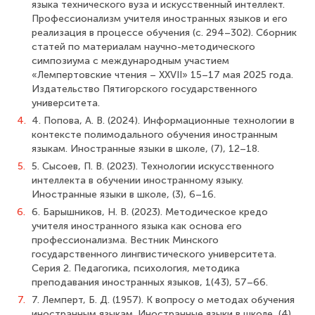
языка технического вуза и искусственный интеллект.
Профессионализм учителя иностранных языков и его
реализация в процессе обучения (с. 294–302). Сборник
статей по материалам научно-методического
симпозиума с международным участием
«Лемпертовские чтения – XXVII» 15–17 мая 2025 года.
Издательство Пятигорского государственного
университета.
4.
4. Попова, А. В. (2024). Информационные технологии в
контексте полимодального обучения иностранным
языкам. Иностранные языки в школе, (7), 12–18.
5.
5. Сысоев, П. В. (2023). Технологии искусственного
интеллекта в обучении иностранному языку.
Иностранные языки в школе, (3), 6–16.
6.
6. Барышников, Н. В. (2023). Методическое кредо
учителя иностранного языка как основа его
профессионализма. Вестник Минского
государственного лингвистического университета.
Серия 2. Педагогика, психология, методика
преподавания иностранных языков, 1(43), 57–66.
7.
7. Лемперт, Б. Д. (1957). К вопросу о методах обучения
иностранным языкам. Иностранные языки в школе, (4),