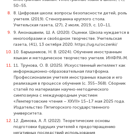
50–55.
8.
8. Цифровая школа: вопросы безопасности детей, роль
учителя. (2019). Стенограмма круглого стола.
Учительская газета, (27), 2 июля, 2019, c. 10–11.
9.
9. Амонашвили, Ш. А. (2020). Оценки. Школа нуждается в
многообразии и свободном творчестве. Учительская
газета, (41), 13 октября 2020. https://ug.ru/oczenki/
10.
10. Барышников, Н. В. (2024). Обучение иностранным
языкам и методическое творчество учителя. ИНФРА-М.
11.
11. Трунова, О. В. (2025). Искусственный интеллект как
информационно-образовательная платформа.
Профессионализм учителя иностранных языков и его
реализация в процессе обучения (с. 355–368). Сборник
статей по материалам научно-методического
симпозиума с международным участием
«Лемпертовские чтения – XXVII» 15–17 мая 2025 года.
Издательство Пятигорского государственного
университета.
12.
12. Димова, А. Л. (2022). Теоретические основы
подготовки будущих учителей к предотвращению
негативных последствий использования