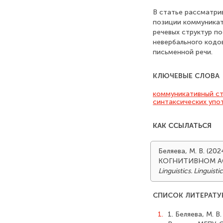
В статье рассматри
позиции коммуникат
речевых структур по
невербального кодо
письменной речи.
КЛЮЧЕВЫЕ СЛОВА
коммуникативный ст
синтаксических упо
КАК ССЫЛАТЬСЯ
Беляева, М. В. 
КОГНИТИВНОМ АС
Linguistics. Linguist
СПИСОК ЛИТЕРАТУ
1.
1. Беляева, М. 