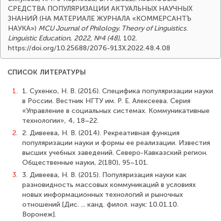
СРЕДСТВА ПОПУЛЯРИЗАЦИИ АКТУАЛЬНЫХ НАУЧНЫХ
ЗНАНИЙ (НА МАТЕРИАЛЕ ЖУРНАЛА «КОММЕРСАНТЪ
НАУКА»)
MCU Journal of Philology. Theory of Linguistics.
Linguistic Education
,
2022, №4 (48)
, 102.
https://doi.org/10.25688/2076-913X.2022.48.4.08
СПИСОК ЛИТЕРАТУРЫ
1.
1. Сухенко, Н. В. (2016). Специфика популяризации науки
в России. Вестник НГТУ им. Р. Е. Алексеева. Серия
«Управление в социальных системах. Коммуникативные
технологии», 4, 18–22.
2.
2. Дивеева, Н. В. (2014). Рекреативная функция
популяризации науки и формы ее реализации. Известия
высших учебных заведений. Северо-Кавказский регион.
Общественные науки, 2(180), 95–101.
3.
3. Дивеева, Н. В. (2015). Популяризация науки как
разновидность массовых коммуникаций в условиях
новых информационных технологий и рыночных
отношений [Дис. ... канд. филол. наук: 10.01.10.
Воронеж].