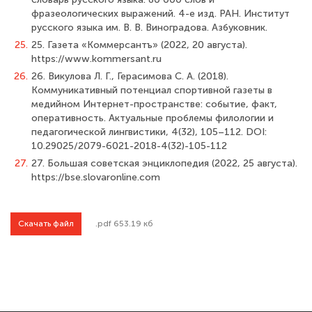
фразеологических выражений. 4-е изд. РАН. Институт
русского языка им. В. В. Виноградова. Азбуковник.
25.
25. Газета «Коммерсантъ» (2022, 20 августа).
https://www.kommersant.ru
26.
26. Викулова Л. Г., Герасимова С. А. (2018).
Коммуникативный потенциал спортивной газеты в
медийном Интернет-пространстве: событие, факт,
оперативность. Актуальные проблемы филологии и
педагогической лингвистики, 4(32), 105–112. DOI:
10.29025/2079-6021-2018-4(32)-105-112
27.
27. Большая советская энциклопедия (2022, 25 августа).
https://bse.slovaronline.com
Скачать файл
.pdf 653.19 кб