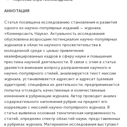
АННОТАЦИЯ
Статья посвящена исследованию становления и развития
одного из научно-популярных изданий — журнала
«Коммерсантъ Наука». Актуальность исследования
обусловлена возросшим потенциалом научно-популярных
журналов в области научного просветительства в
молодежной среде с целью привлечения
квалифицированных кадров в сферу науки и повышения
престижа научной деятельности. В связи с этим в статье
уделяется внимание вопросу разграничения научного и
научно-популярного стилей, анализируется текст миссии
журнала, устанавливается адресант и адресат (целевая
аудитория), специфика их деятельности, предпринимается
попытка отследить качественные и количественные
изменения в рубрикации журнала. Автор проводит анализ
содержательного наполнения рубрик на предмет его
корреляции с миссией научно-популярного журнала. В
статье выявлена основная тематическая направленность
статей, определен спектр областей науки, представленных
в рубриках журнала. Материалом исследования выступают