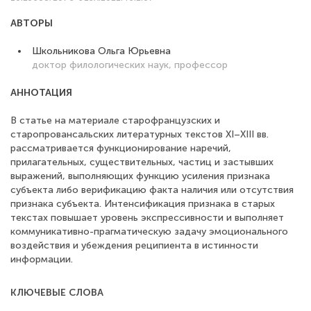
АВТОРЫ
Школьникова Ольга Юрьевна
доктор филологических наук, профессор
АННОТАЦИЯ
В статье на материале старофранцузских и
старопровансальских литературных текстов XI–XIII вв.
рассматривается функционирование наречий,
прилагательных, существительных, частиц и застывших
выражений, выполняющих функцию усиления признака
субъекта либо верификацию факта наличия или отсутствия
признака субъекта. Интенсификация признака в старых
текстах повышает уровень экспрессивности и выполняет
коммуникативно-прагматическую задачу эмоционального
воздействия и убеждения реципиента в истинности
информации.
КЛЮЧЕВЫЕ СЛОВА