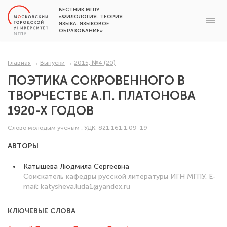
ВЕСТНИК МГПУ
«ФИЛОЛОГИЯ. ТЕОРИЯ
ЯЗЫКА. ЯЗЫКОВОЕ
ОБРАЗОВАНИЕ»
Главная
→
Выпуски
→
2015, №4 (20)
ПОЭТИКА СОКРОВЕННОГО В
ТВОРЧЕСТВЕ А.П. ПЛАТОНОВА
1920-Х ГОДОВ
Слово молодым учёным
,
УДК: 821.161.1.09`19
АВТОРЫ
Катышева Людмила Сергеевна
Соискатель кафедры русской литературы ИГН МГПУ. E-
mail: katysheva.luda1@yandex.ru
КЛЮЧЕВЫЕ СЛОВА