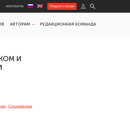
Подать статью
КОНТАКТЫ
ОВ
АВТОРАМ
РЕДАКЦИОННАЯ КОМАНДА
КОМ И
И
изм
,
Социальные