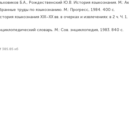
льховиков Б.А., Рождественский Ю.В. История языкознания. М.: Ак
бранные труды по языкознанию. М.: Прогресс, 1984. 400 с.
стория языкознания XIX–XX вв. в очерках и извлечениях: в 2 ч. Ч. 1.
иклопедический словарь. М.: Сов. энциклопедия, 1983. 840 с.
f 385.85 кб