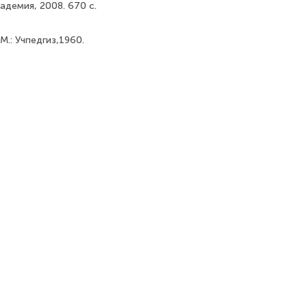
адемия, 2008. 670 с.
 М.: Учпедгиз,1960.