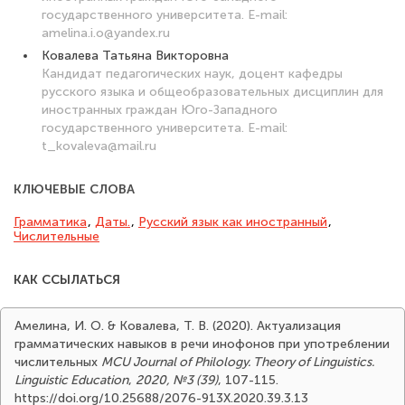
государственного университета. E-mail:
amelina.i.o@yandex.ru
Ковалева Татьяна Викторовна
Кандидат педагогических наук, доцент кафедры
русского языка и общеобразовательных дисциплин для
иностранных граждан Юго-Западного
государственного университета. E-mail:
t_kovaleva@mail.ru
КЛЮЧЕВЫЕ СЛОВА
Грамматика
,
Даты.
,
Русский язык как иностранный
,
Числительные
КАК ССЫЛАТЬСЯ
Амелина, И. О. & Ковалева, Т. В. (2020). Актуализация
грамматических навыков в речи инофонов при употреблении
числительных
MCU Journal of Philology. Theory of Linguistics.
Linguistic Education
,
2020, №3 (39)
, 107-115.
https://doi.org/10.25688/2076-913X.2020.39.3.13