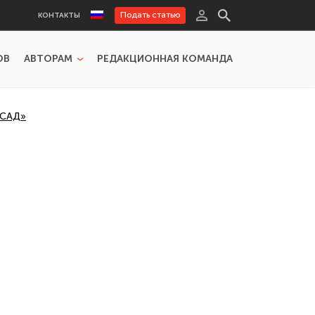
Подать статью
КОНТАКТЫ
ОВ
АВТОРАМ
РЕДАКЦИОННАЯ КОМАНДА
 САД»