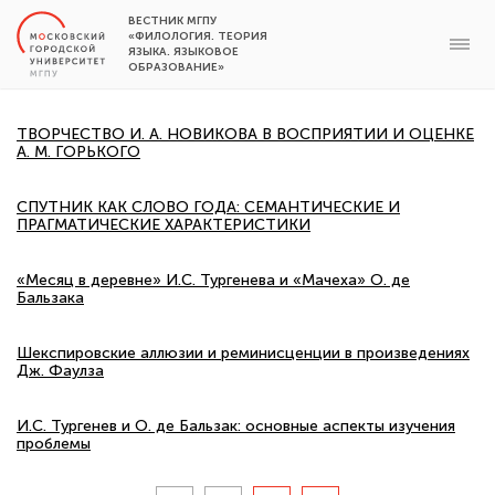
ВЕСТНИК МГПУ
«ФИЛОЛОГИЯ. ТЕОРИЯ
ЯЗЫКА. ЯЗЫКОВОЕ
ОБРАЗОВАНИЕ»
ТВОРЧЕСТВО И. А. НОВИКОВА В ВОСПРИЯТИИ И ОЦЕНКЕ
А. М. ГОРЬКОГО
СПУТНИК КАК СЛОВО ГОДА: СЕМАНТИЧЕСКИЕ И
ПРАГМАТИЧЕСКИЕ ХАРАКТЕРИСТИКИ
«Месяц в деревне» И.С. Тургенева и «Мачеха» О. де
Бальзака
Шекспировские аллюзии и реминисценции в произведениях
Дж. Фаулза
И.С. Тургенев и О. де Бальзак: основные аспекты изучения
проблемы