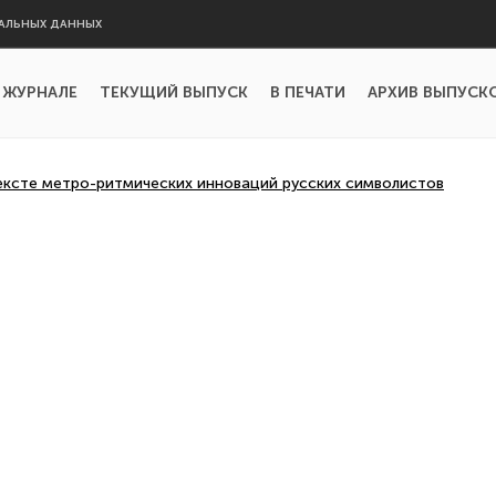
АЛЬНЫХ ДАННЫХ
 ЖУРНАЛЕ
ТЕКУЩИЙ ВЫПУСК
В ПЕЧАТИ
АРХИВ ВЫПУСК
ексте метро-ритмических инноваций русских символистов