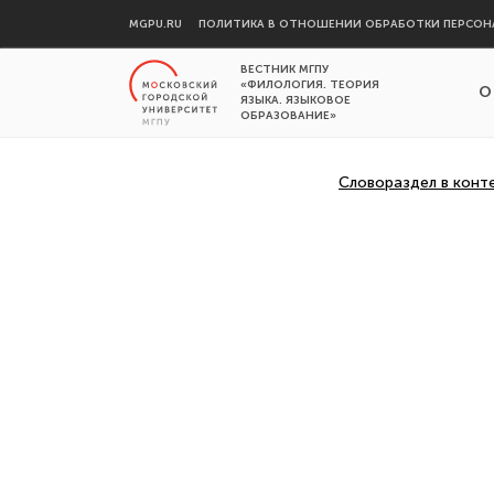
MGPU.RU
ПОЛИТИКА В ОТНОШЕНИИ ОБРАБОТКИ ПЕРСОН
ВЕСТНИК МГПУ
«ФИЛОЛОГИЯ. ТЕОРИЯ
О
ЯЗЫКА. ЯЗЫКОВОЕ
ОБРАЗОВАНИЕ»
Словораздел в конт