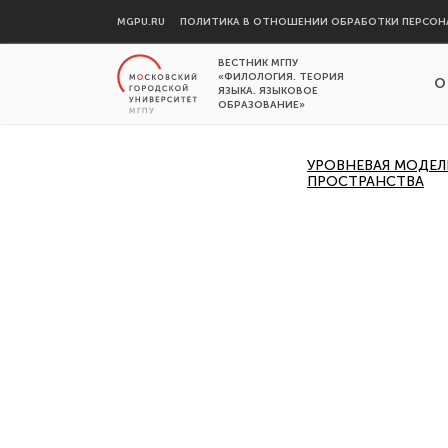
MGPU.RU
ПОЛИТИКА В ОТНОШЕНИИ ОБРАБОТКИ ПЕРСОН
ВЕСТНИК МГПУ
«ФИЛОЛОГИЯ. ТЕОРИЯ
О
ЯЗЫКА. ЯЗЫКОВОЕ
ОБРАЗОВАНИЕ»
УРОВНЕВАЯ МОДЕ
ПРОСТРАНСТВА