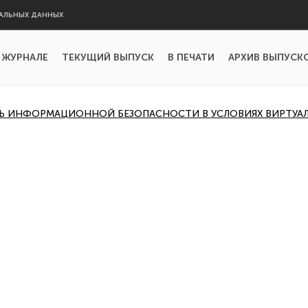
АЛЬНЫХ ДАННЫХ
 ЖУРНАЛЕ
ТЕКУЩИЙ ВЫПУСК
В ПЕЧАТИ
АРХИВ ВЫПУСК
ЛЬ ИНФОРМАЦИОННОЙ БЕЗОПАСНОСТИ В УСЛОВИЯХ ВИРТУА