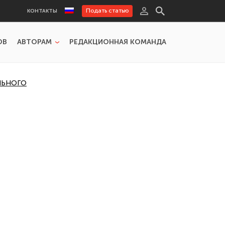
Подать статью
КОНТАКТЫ
ОВ
АВТОРАМ
РЕДАКЦИОННАЯ КОМАНДА
ЛЬНОГО