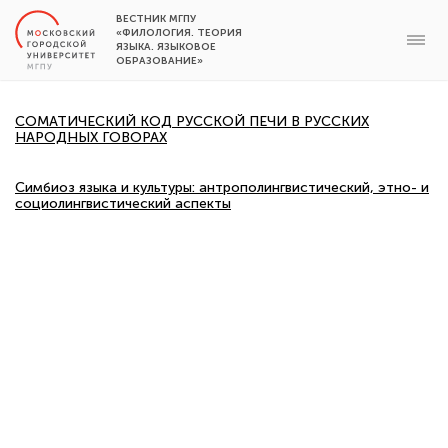
ВЕСТНИК МГПУ
«ФИЛОЛОГИЯ. ТЕОРИЯ
ЯЗЫКА. ЯЗЫКОВОЕ
ОБРАЗОВАНИЕ»
СОМАТИЧЕСКИЙ КОД РУССКОЙ ПЕЧИ В РУССКИХ
НАРОДНЫХ ГОВОРАХ
Симбиоз языка и культуры: антрополингвистический, этно- и
социолингвистический аспекты