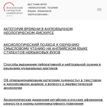
ВЕСТНИК МГПУ
«ФИЛОЛОГИЯ. ТЕОРИЯ
ЯЗЫКА. ЯЗЫКОВОЕ
ОБРАЗОВАНИЕ»
КАТЕГОРИЯ ВРЕМЕНИ В АНГЛОЯЗЫЧНОМ
НЕОЛОГИЧЕСКОМ ДИСКУРСЕ
АКСИОЛОГИЧЕСКИЙ ПОДХОД К ОБУЧЕНИЮ
СМЫСЛОВОМУ ЧТЕНИЮ НА АНГЛИЙСКОМ ЯЗЫКЕ
СТУДЕНТОВ НЕЯЗЫКОВЫХ ВУЗОВ
Способы выражения пейоративной и нейтральной оценки в
рецензиях музыкальных критиков
Об операционализации категории «ценность» в текстовом
и дискурсивном анализе: к вопросу о лингвистической
аксиологии
Аксиологическая диахрония китайских и русских афоризмов:
ценности и нормы коммуникативного поведения