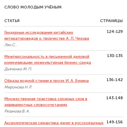
СЛОВО МОЛОДЫМ УЧЁНЫМ
СТАТЬЯ
СТРАНИЦЫ
124-129
Гендерные исследования китайских
литературоведов о творчестве А. П. Чехова
Лян С. .
130-135
Межперсональность в письменной деловой
коммуникации: межкультурная бизнес-среда
Дьяченко М. П.
136-142
Образы водной стихии в прозе И. А. Бунина
Миронова Н. Р.
143-148
Множественная трактовка сложных слов в
эквивалентных словосочетаниях
Рязанова В. А.
149-156
Аксиологическая семантика денег в русскоязычных