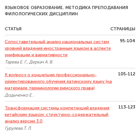
ЯЗЫКОВОЕ ОБРАЗОВАНИЕ. МЕТОДИКА ПРЕПОДАВАНИЯ
ФИЛОЛОГИЧЕСКИХ ДИСЦИПЛИН
СТАТЬЯ
СТРАНИЦЫ
95-104
Сопоставительный анализ национальных систем
уровней владения иностранным языком в аспекте
унификации и вариативности
Тарева Е. Г., Деркач А. В.
105-112
К вопросу о концепции профессионально-
ориентированного обучения латинскому языку (на
материале терминологии римского права)
Додыченко Е. .
113-123
Трансформация системы компетенций владения
китайским языком: структурно-содержательный
анализ версии 3.0
Гурулева Т. Л.