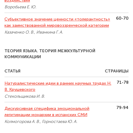
воздействия
Воробьева Е. Ю.
60-70
Субъективное значение ценности «толерантность»
как заимствованной мировоззренческой категории
Казаченко О. В., Иванкина Г. А.
ТЕОРИЯ ЯЗЫКА. ТЕОРИЯ МЕЖКУЛЬТУРНОЙ
КОММУНИКАЦИИ
СТАТЬЯ
СТРАНИЦЫ
71-78
Натуралистические идеи в ранних научных трудах Н.
В. Крушевского
Стекольщикова И. В.
79-94
Дискурсивная специфика эмоциональной
легитимации монархии в испанских СМИ
Колмогорова А. В., Горностаева Ю. А.