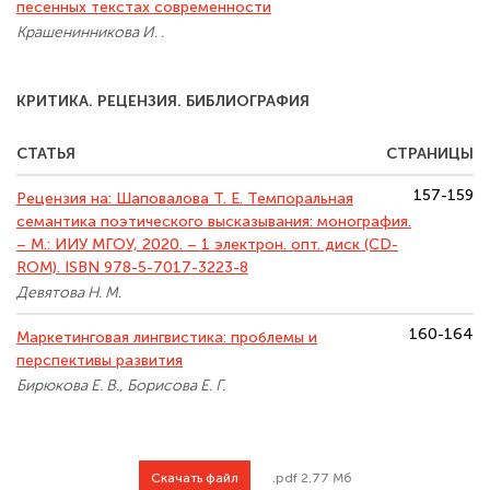
песенных текстах современности
Крашенинникова И. .
КРИТИКА. РЕЦЕНЗИЯ. БИБЛИОГРАФИЯ
СТАТЬЯ
СТРАНИЦЫ
157-159
Рецензия на: Шаповалова Т. Е. Темпоральная
семантика поэтического высказывания: монография.
– М.: ИИУ МГОУ, 2020. – 1 электрон. опт. диск (CD-
ROM). ISBN 978-5-7017-3223-8
Девятова Н. М.
160-164
Маркетинговая лингвистика: проблемы и
перспективы развития
Бирюкова Е. В., Борисова Е. Г.
Скачать файл
.pdf 2.77 Мб