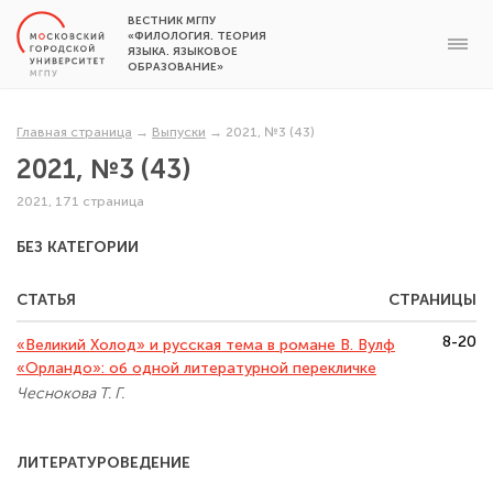
ВЕСТНИК МГПУ
«ФИЛОЛОГИЯ. ТЕОРИЯ
ЯЗЫКА. ЯЗЫКОВОЕ
ОБРАЗОВАНИЕ»
Главная страница
→
Выпуски
→
2021, №3 (43)
2021, №3 (43)
2021, 171 страница
БЕЗ КАТЕГОРИИ
СТАТЬЯ
СТРАНИЦЫ
8-20
«Великий Холод» и русская тема в романе В. Вулф
«Орландо»: об одной литературной перекличке
Чеснокова Т. Г.
ЛИТЕРАТУРОВЕДЕНИЕ