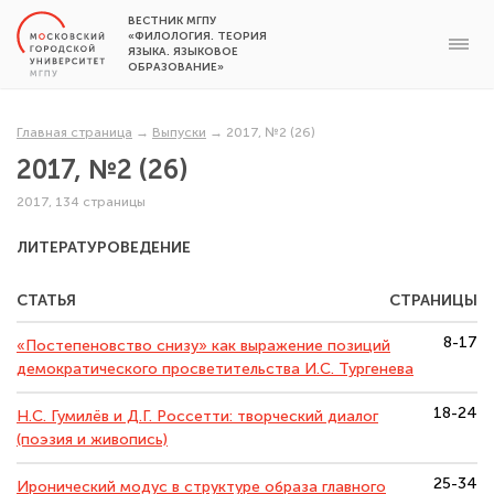
ВЕСТНИК МГПУ
«ФИЛОЛОГИЯ. ТЕОРИЯ
ЯЗЫКА. ЯЗЫКОВОЕ
ОБРАЗОВАНИЕ»
Главная страница
→
Выпуски
→
2017, №2 (26)
2017, №2 (26)
2017, 134 страницы
ЛИТЕРАТУРОВЕДЕНИЕ
СТАТЬЯ
СТРАНИЦЫ
8-17
«Постепеновство снизу» как выражение позиций
демократического просветительства И.С. Тургенева
18-24
Н.С. Гумилёв и Д.Г. Россетти: творческий диалог
(поэзия и живопись)
25-34
Иронический модус в структуре образа главного