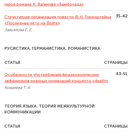
героя романа К. Вагинова «Бамбочада»
35-42
Структурная организация повести Ф.Н. Горенштейна
«Последнее лето на Волге»
Завьялова Е. Е.
РУСИСТИКА. ГЕРМАНИСТИКА. РОМАНИСТИКА
СТАТЬЯ
СТРАНИЦЫ
43-51
Особенности употребления фразеологических
эвфемизмов ядерных номинаций концепта «death»
Ковалева Т. А.
ТЕОРИЯ ЯЗЫКА. ТЕОРИЯ МЕЖКУЛЬТУРНОЙ
КОММУНИКАЦИИ
СТАТЬЯ
СТРАНИЦЫ