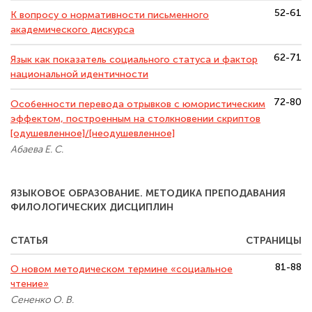
52-61
К вопросу о нормативности письменного
академического дискурса
62-71
Язык как показатель социального статуса и фактор
национальной идентичности
72-80
Особенности перевода отрывков с юмористическим
эффектом, построенным на столкновении скриптов
[одушевленное]/[неодушевленное]
Абаева Е. С.
ЯЗЫКОВОЕ ОБРАЗОВАНИЕ. МЕТОДИКА ПРЕПОДАВАНИЯ
ФИЛОЛОГИЧЕСКИХ ДИСЦИПЛИН
СТАТЬЯ
СТРАНИЦЫ
81-88
О новом методическом термине «социальное
чтение»
Сененко О. В.