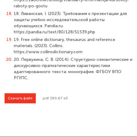
raboty-po-gostu
18.
18. Ливанская, I. (2023). Требования к презентации для
защиты учебно-исследовательской работы
обучающихся. Pandia.ru.
https://pandia.ru/text/80/128/51539.php
19.
19. Free online dictionary, thesaurus and reference
materials. (2023). Collins.
https://www.collinsdictionary.com
20.
20. Первухина, С. В. (2014). Структурно-семантические и
дискурсивно-прагматические характеристики
адаптированного текста: монография. ФГБОУ ВПО
РГУПС.
Скачать файл
.pdf 389.87 кб