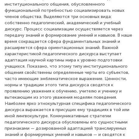
институционального общения, обусловленного
функциональной потребностью социализировать новых
членов общества. Выделяются три основных вида:
собственно педагогический, академический и учебный
дискурс. Процесс социализации осуществляется через
передачу знаний и формирование умений и навыков. В наше
время сокращается сфера фундаментальных знаний и
расширяется сфера ориентационных знаний. Важной
характеристикой педагогического дискурса выступает
адаптация научной картины мира к уровню подготовки
учащихся. Показано, что этому типу институционального
общения свойственны определенные черты его субъектов,
часто имеющие эмблематическое выражение. Ценности,
нормы и традиции этого типа дискурса сводятся к
проявлению уважения к обучению, учителю и ученику и
вытекающим из этого уважения моделям поведения.
Наиболее ярко этнокультурная специфика педагогического
дискурса выражается в присущих ему традициях в той или
иной лингвокультуре. Коммуникативные стратегии
педагогического дискурса обусловлены его сущностными
признаками — дозированной адаптацией транслируемых
знаний и формируемых умений и навыков — и сводятся к