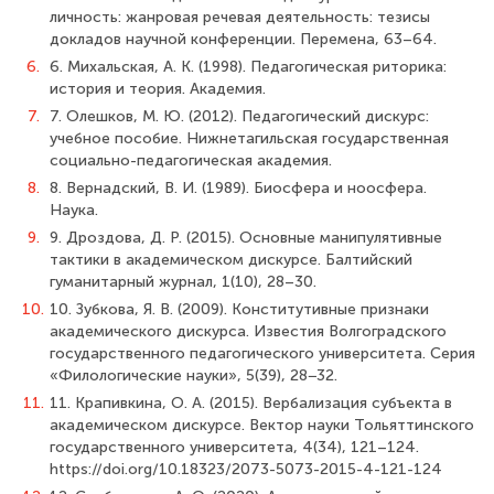
личность: жанровая речевая деятельность: тезисы
докладов научной конференции. Перемена, 63–64.
6.
6. Михальская, А. К. (1998). Педагогическая риторика:
история и теория. Академия.
7.
7. Олешков, М. Ю. (2012). Педагогический дискурс:
учебное пособие. Нижнетагильская государственная
социально-педагогическая академия.
8.
8. Вернадский, В. И. (1989). Биосфера и ноосфера.
Наука.
9.
9. Дроздова, Д. Р. (2015). Основные манипулятивные
тактики в академическом дискурсе. Балтийский
гуманитарный журнал, 1(10), 28–30.
10.
10. Зубкова, Я. В. (2009). Конститутивные признаки
академического дискурса. Известия Волгоградского
государственного педагогического университета. Серия
«Филологические науки», 5(39), 28−32.
11.
11. Крапивкина, О. А. (2015). Вербализация субъекта в
академическом дискурсе. Вектор науки Тольяттинского
государственного университета, 4(34), 121–124.
https://doi.org/10.18323/2073-5073-2015-4-121-124