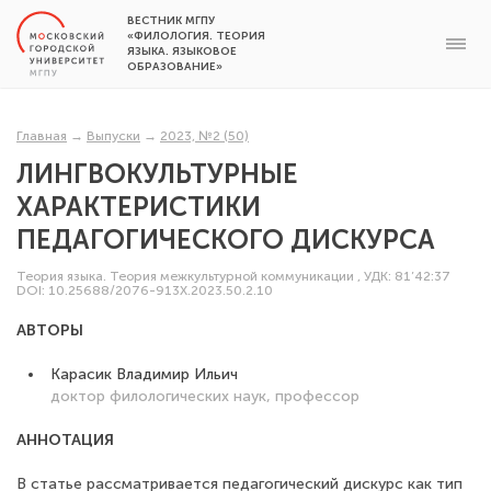
ВЕСТНИК МГПУ
«ФИЛОЛОГИЯ. ТЕОРИЯ
ЯЗЫКА. ЯЗЫКОВОЕ
ОБРАЗОВАНИЕ»
Главная
→
Выпуски
→
2023, №2 (50)
ЛИНГВОКУЛЬТУРНЫЕ
ХАРАКТЕРИСТИКИ
ПЕДАГОГИЧЕСКОГО ДИСКУРСА
Теория языка. Теория межкультурной коммуникации
,
УДК: 81’42:37
DOI: 10.25688/2076-913X.2023.50.2.10
АВТОРЫ
Карасик Владимир Ильич
доктор филологических наук, профессор
АННОТАЦИЯ
В статье рассматривается педагогический дискурс как тип