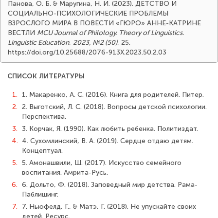
Панова, О. Б. & Маругина, Н. И. (2023). ДЕТСТВО И
СОЦИАЛЬНО-ПСИХОЛОГИЧЕСКИЕ ПРОБЛЕМЫ
ВЗРОСЛОГО МИРА В ПОВЕСТИ «ГЮРО» АННЕ-КАТРИНЕ
ВЕСТЛИ
MCU Journal of Philology. Theory of Linguistics.
Linguistic Education
,
2023, №2 (50)
, 25.
https://doi.org/10.25688/2076-913X.2023.50.2.03
СПИСОК ЛИТЕРАТУРЫ
1.
1. Макаренко, А. С. (2016). Книга для родителей. Питер.
2.
2. Выготский, Л. С. (2018). Вопросы детской психологии.
Перспектива.
3.
3. Корчак, Я. (1990). Как любить ребенка. Политиздат.
4.
4. Сухомлинский, В. А. (2019). Сердце отдаю детям.
Концептуал.
5.
5. Амонашвили, Ш. (2017). Искусство семейного
воспитания. Амрита-Русь.
6.
6. Дольто, Ф. (2018). Заповедный мир детства. Рама-
Паблишинг.
7.
7. Ньюфелд, Г., & Матэ, Г. (2018). Не упускайте своих
детей. Ресурс.