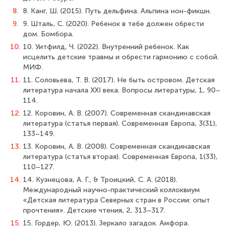
8.
8. Канг, Ш. (2015). Путь дельфина. Альпина нон-фикшн.
9.
9. Шталь, С. (2020). Ребенок в тебе должен обрести
дом. Бомбора.
10.
10. Уитфилд, Ч. (2022). Внутренний ребенок. Как
исцелить детские травмы и обрести гармонию с собой.
МИФ.
11.
11. Соловьева, Т. В. (2017). Не быть островом. Детская
литература начала XXI века. Вопросы литературы, 1, 90–
114.
12.
12. Коровин, А. В. (2007). Современная скандинавская
литература (статья первая). Современная Европа, 3(31),
133–149.
13.
13. Коровин, А. В. (2008). Современная скандинавская
литература (статья вторая). Современная Европа, 1(33),
110–127.
14.
14. Кузнецова, А. Г., & Троицкий, С. А. (2018).
Международный научно-практический коллоквиум
«Детская литература Северных стран в России: опыт
прочтения». Детские чтения, 2, 313–317.
15.
15. Гордер, Ю. (2013). Зеркало загадок. Амфора.