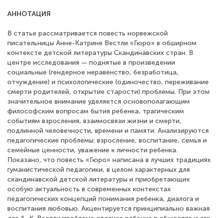
АННОТАЦИЯ
В статье рассматривается повесть норвежской
писательницы Анне-Катрине Вестли «Гюро» в обширном
контексте детской литературы Скандинавских стран. В
центре исследования — поднятые в произведении
социальные (гендерное неравенство, безработица,
отчуждение) и психологические (одиночество, переживание
смерти родителей, открытие старости) проблемы. При этом
значительное внимание уделяется основополагающим
философским вопросам бытия ребенка, трагическим
событиям взросления, взаимосвязи жизни и смерти,
подлинной человечности, времени и памяти. Анализируются
педагогические проблемы: взросление, воспитание, семья и
семейные ценности, уважение к личности ребенка.
Показано, что повесть «Гюро» написана в лучших традициях
гуманистической педагогики, в целом характерных для
скандинавской детской литературы и приобретающих
особую актуальность в современных контекстах
педагогических концепций понимания ребенка, диалога и
воспитания любовью. Акцентируется принципиально важная