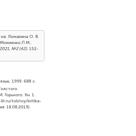
 на: Ломакина О. В.
 Мокиенко.П М.:
2021, №2 (42)
, 152-
язык, 1999. 688 с.
Толстого
. Горького. Кн. 1.
t.ru/tolstoy/kritika-
я: 18.08.2019).