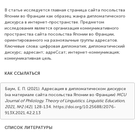
В статье исследуется главная страница сайта посольства
Японии во Франции как образец жанра дипломатического
дискурса в интернет-пространстве. Предметом
исследования является организация коммуникативного
пространства сайта посольства Японии во Франции,
ориентированного на разноязычные группы адресатов.
Ключевые слова: цифровая дипломатия; дипломатический
дискурс; адресант; адреСсат; интернет-коммуникация;
коммуникативная цель.
КАК ССЫЛАТЬСЯ
Баум, Е. П. (2021). Адресация в дипломатическом дискурсе
(на материале сайта посольства Японии во Франции)
MCU
Journal of Philology. Theory of Linguistics. Linguistic Education
,
2021, №2 (42)
, 128-134. https://doi.org/10.25688/2076-
913X.2021.42.2.13
СПИСОК ЛИТЕРАТУРЫ