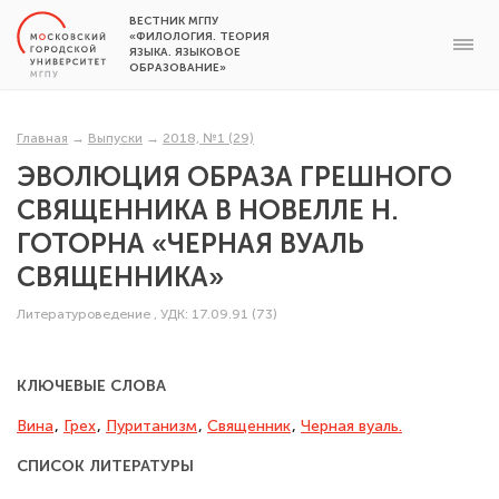
ВЕСТНИК МГПУ
«ФИЛОЛОГИЯ. ТЕОРИЯ
ЯЗЫКА. ЯЗЫКОВОЕ
ОБРАЗОВАНИЕ»
Главная
→
Выпуски
→
2018, №1 (29)
ЭВОЛЮЦИЯ ОБРАЗА ГРЕШНОГО
СВЯЩЕННИКА В НОВЕЛЛЕ Н.
ГОТОРНА «ЧЕРНАЯ ВУАЛЬ
СВЯЩЕННИКА»
Литературоведение
,
УДК: 17.09.91 (73)
КЛЮЧЕВЫЕ СЛОВА
Вина
,
Грех
,
Пуританизм
,
Священник
,
Черная вуаль.
СПИСОК ЛИТЕРАТУРЫ