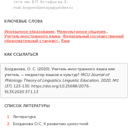
тета им. В.П. Астафье ва. E-
mail: bogomdannaya@yandex.ru
КЛЮЧЕВЫЕ СЛОВА
Иноязычное образование
,
Межкультурное общение.
,
Учитель иностранного языка
,
Федеральный государственный
образовательный стандарт.
,
Язык
КАК ССЫЛАТЬСЯ
Богданова, О. С. (2020). Учитель иностранного языка или
учитель — медиатор языков и культур?
MCU Journal of
Philology. Theory of Linguistics. Linguistic Education
,
2020, №1
(37)
, 123-130. https://doi.org/10.25688/2076-
913X.2020.37.1.13
СПИСОК ЛИТЕРАТУРЫ
1.
Литература
2.
Богданова О.С. К развитию целостной