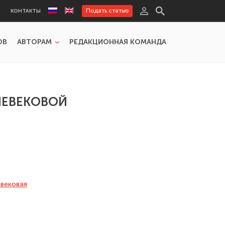
Подать статью
КОНТАКТЫ
ОВ
АВТОРАМ
РЕДАКЦИОННАЯ КОМАНДА
НЕВЕКОВОЙ
вековая