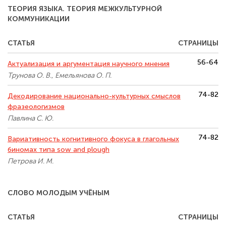
ТЕОРИЯ ЯЗЫКА. ТЕОРИЯ МЕЖКУЛЬТУРНОЙ
КОММУНИКАЦИИ
СТАТЬЯ
СТРАНИЦЫ
56-64
Актуализация и аргументация научного мнения
Трунова О. В., Емельянова О. П.
74-82
Декодирование национально-культурных смыслов
фразеологизмов
Павлина С. Ю.
74-82
Вариативность когнитивного фокуса в глагольных
биномах типа sow and plough
Петрова И. М.
СЛОВО МОЛОДЫМ УЧЁНЫМ
СТАТЬЯ
СТРАНИЦЫ