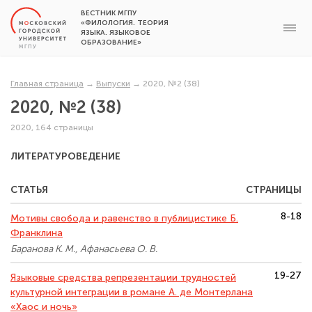
ВЕСТНИК МГПУ
«ФИЛОЛОГИЯ. ТЕОРИЯ
ЯЗЫКА. ЯЗЫКОВОЕ
ОБРАЗОВАНИЕ»
Главная страница
→
Выпуски
→
2020, №2 (38)
2020, №2 (38)
2020, 164 страницы
ЛИТЕРАТУРОВЕДЕНИЕ
СТАТЬЯ
СТРАНИЦЫ
8-18
Мотивы свобода и равенство в публицистике Б.
Франклина
Баранова К. М., Афанасьева О. В.
19-27
Языковые средства репрезентации трудностей
культурной интеграции в романе А. де Монтерлана
«Хаос и ночь»