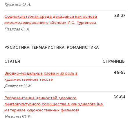
Кулагина О. А.
28-37
Социокультурная среда декаданса как основа
миромоделирования в «Senilia» И.С. Тургенева
Павлова О. А.
РУСИСТИКА. ГЕРМАНИСТИКА. РОМАНИСТИКА
СТАТЬЯ
СТРАНИЦЫ
46-55
Вводно-модальные слова и их роль в
художественном тексте
Девятова Н. М.
56-64
Репрезентация ценностей делового
лингвокультурного сообщества в кинодиалоге (на
материале художественных фильмов)
Иванова Ю. Е.