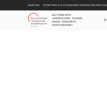
MGPU.RU
ПОЛИТИКА В ОТНОШЕНИИ ОБРАБОТКИ ПЕРСОН
ВЕСТНИК МГПУ
«ФИЛОЛОГИЯ. ТЕОРИЯ
О
ЯЗЫКА. ЯЗЫКОВОЕ
ОБРАЗОВАНИЕ»