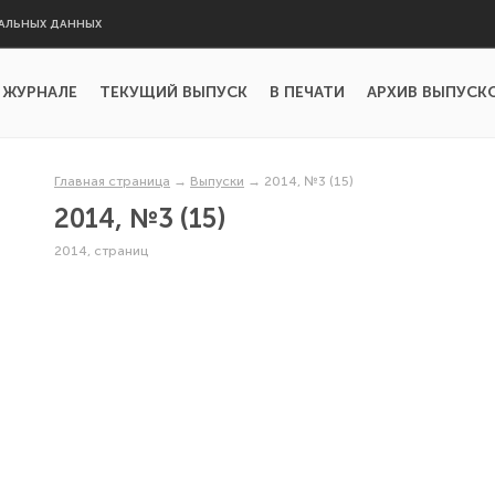
АЛЬНЫХ ДАННЫХ
 ЖУРНАЛЕ
ТЕКУЩИЙ ВЫПУСК
В ПЕЧАТИ
АРХИВ ВЫПУСК
Главная страница
→
Выпуски
→
2014, №3 (15)
2014, №3 (15)
2014, страниц