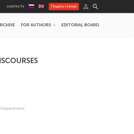
Подать статью
CONTACTS
RCHIVE
FOR AUTHORS
EDITORIAL BOARD
DISCOURSES
s Department,